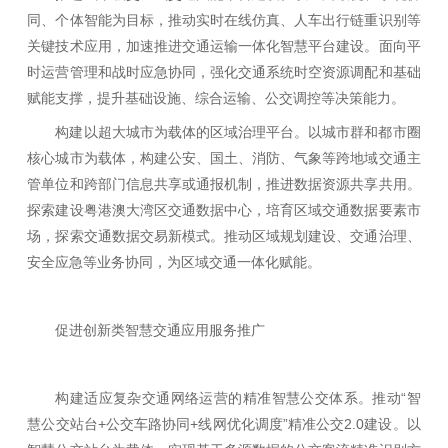
同、个体智能为目标，推动实时在线仿真、人车出行链重识别等
关键技术应用，加速推进交通运输一体化智慧平台建设。面向平
时运营管理和战时应急协同，强化交通系统时空资源调配和基础
赋能支撑，提升基础设施、综合运输、公交调控等决策能力。
构建以超大城市为载体的区域治理平台。以城市群和都市圈
核心城市为载体，构建公安、国土、消防、气象等跨地域交通主
管单位和跨部门信息共享或通报机制，推进数据资源共享共用。
探索建设粤港澳大湾区交通数据中心，培育区域交通数据要素市
场，探索交通数据交易新模式。推动区域规划建设、交通治理、
安全应急等业务协同，为区域交通一体化赋能。
促进创新类智慧交通应用服务推广
构建适应复杂交通网络运营的精准智慧公交体系。推动“智
慧公交站台+公交车路协同+线网优化调度”精准公交2.0建设。以