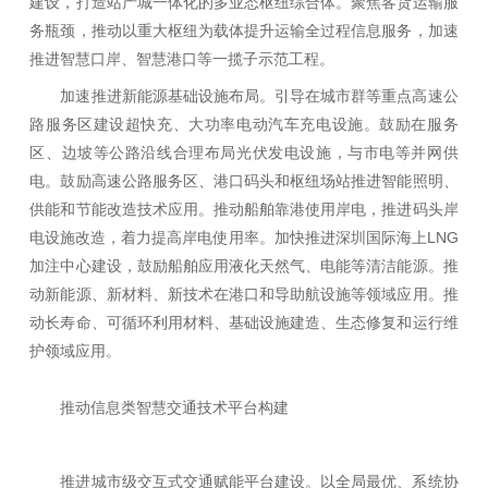
建设，打造站产城一体化的多业态枢纽综合体。聚焦客货运输服
务瓶颈，推动以重大枢纽为载体提升运输全过程信息服务，加速
推进智慧口岸、智慧港口等一揽子示范工程。
加速推进新能源基础设施布局。引导在城市群等重点高速公
路服务区建设超快充、大功率电动汽车充电设施。鼓励在服务
区、边坡等公路沿线合理布局光伏发电设施，与市电等并网供
电。鼓励高速公路服务区、港口码头和枢纽场站推进智能照明、
供能和节能改造技术应用。推动船舶靠港使用岸电，推进码头岸
电设施改造，着力提高岸电使用率。加快推进深圳国际海上LNG
加注中心建设，鼓励船舶应用液化天然气、电能等清洁能源。推
动新能源、新材料、新技术在港口和导助航设施等领域应用。推
动长寿命、可循环利用材料、基础设施建造、生态修复和运行维
护领域应用。
推动信息类智慧交通技术平台构建
推进城市级交互式交通赋能平台建设。以全局最优、系统协