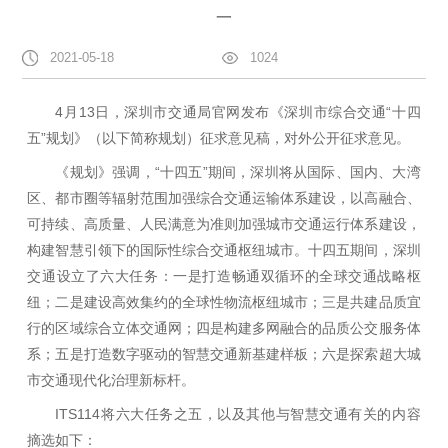
一
2021-05-18
1024
4月13日，深圳市交通局官网发布《深圳市综合交通“十四
五”规划》（以下简称规划）征求意见稿，对外公开征求意见。
《规划》强调，“十四五”期间，深圳将从国际、国内、大湾
区、都市圈等辐射范围加强综合交通运输体系建设，以高融合、
可持续、高质量、人民满意为准则加强城市交通运行体系建设，
构建智慧引领下的国际性综合交通枢纽城市。十四五期间，深圳
交通设立了六大任务：一是打造畅通双循环的全球交通战略枢
纽；二是建设高效集约的全球性物流枢纽城市；三是共建品质宜
行的区域综合立体交通网；四是构建多网融合的品质公交服务体
系；五是打造数字驱动的智慧交通新基建样板；六是探索超大城
市交通现代化治理新标杆。
ITS114将六大任务之五，以及其他与智慧交通有关的内容
摘选如下：