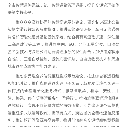
全市智慧道路系统，统一智慧道路管理运维，提升交通管理整体
决策支持水平。
推���高效协同的智慧高速示范建设。研究制定高速公路
智慧交通设施建设标准指引，推进智能路侧设备、车用无线通信
网络和智能化道路基础设施部署。结合机荷高速改扩建、深汕第
二高速建设等工程，推进物联网、5G、北斗卫星定位、自动驾
驶等新技术与高速公路运营管理服务的良性融合，加快道路状态
自感知、匝道自动控制、设施病害识别、自由流收费技术和周边
城市路网应急协同能力建设。
推动多元融合的智慧枢纽集成示范建设。推进综合客运枢纽
智能化升级，推广应用道路客运电子客票，鼓励发展综合客运一
体衔接的全程电子化服务模式，推动售取票、检票、安检、乘
降、换乘、停车等客运服务“一码通行”。推动旅客联程运输服务
设施建设，实现不同运输方式的有效衔接。引导建设绿色智慧货
运枢纽多式联运等设施，提供跨方式、跨区域的全程物流信息服
务，推进枢纽间资源共享共用。推进前海综合交通枢纽智慧枢纽