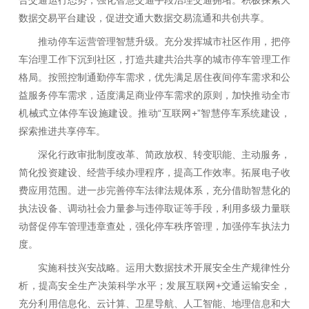
数据交易平台建设，促进交通大数据交易流通和共创共享。
推动停车运营管理智慧升级。充分发挥城市社区作用，把停
车治理工作下沉到社区，打造共建共治共享的城市停车管理工作
格局。按照控制通勤停车需求，优先满足居住夜间停车需求和公
益服务停车需求，适度满足商业停车需求的原则，加快推动全市
机械式立体停车设施建设。推动“互联网+”智慧停车系统建设，
探索推进共享停车。
深化行政审批制度改革、简政放权、转变职能、主动服务，
简化投资建设、经营手续办理程序，提高工作效率。拓展电子收
费应用范围。进一步完善停车法律法规体系，充分借助智慧化的
执法设备、调动社会力量参与违停取证等手段，利用多级力量联
动督促停车管理违章查处，强化停车秩序管理，加强停车执法力
度。
实施科技兴安战略。运用大数据技术开展安全生产规律性分
析，提高安全生产决策科学水平；发展互联网+交通运输安全，
充分利用信息化、云计算、卫星导航、人工智能、地理信息和大