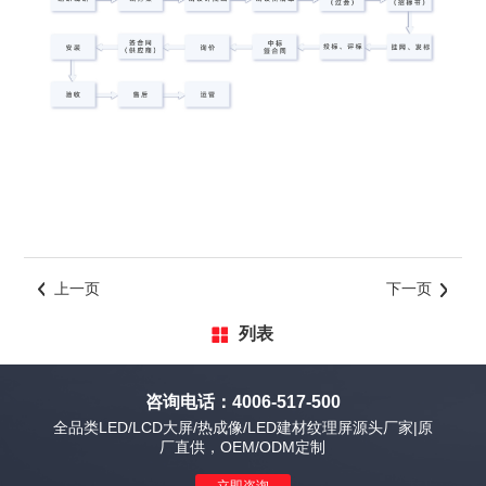
上一页
下一页
列表
咨询电话：4006-517-500
全品类LED/LCD大屏/热成像/LED建材纹理屏源头厂家|原
厂直供，OEM/ODM定制