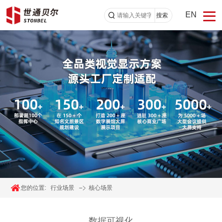
EN
搜索
您的位置:
行业场景
核心场景
数据可视化