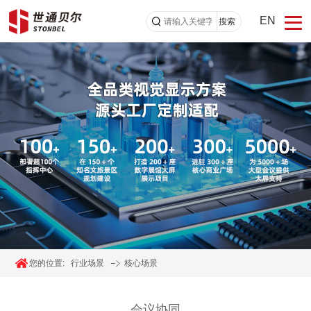
EN
搜索
您的位置:
行业场景
核心场景
会议协同