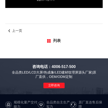
上一页
列表
咨询电话：4006-517-500
全品类LED/LCD大屏/热成像/LED建材纹理屏源头厂家|原
厂直供，OEM/ODM定制
立即咨询
规模化量产交付
全品类自主生产
原厂直连售后保
能力
实力
障