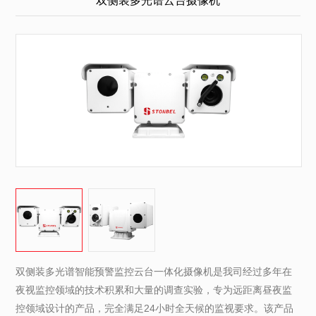
双侧装多光谱云台摄像机
双侧装多光谱智能预警监控云台一体化摄像机是我司经过多年在
夜视监控领域的技术积累和大量的调查实验，专为远距离昼夜监
控领域设计的产品，完全满足24小时全天候的监视要求。该产品