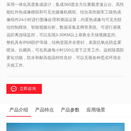
采用一体化高度集成设计，集成360度全方位重载变速云台、高性
能红外热成像模组和可见光摄像机模组、结合高性能军工级热成
像组件24小时进行图像处理和测温运算，内置热成像与可见光联
动控制模块、智能视频分析、数据采集及网管系统。可进行昼夜
远距离连续监控，可以实现3-30KM以上昼夜全天候视频监控。
整机具有IP68防护等级，结构坚固并全密封，表面抗氧化防盐雾
喷涂。抗飓风，可在风速每小时150公里下正常工作。远程除霜防
雾化功能，防水和耐高低温特性良好，可以无视各种恶劣环境全
天候工作。
立即咨询
产品介绍
产品特点
产品参数
应用场景