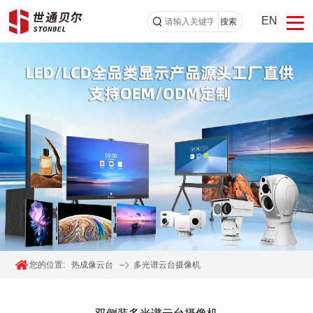
EN
搜索
您的位置:
热成像云台
多光谱云台摄像机