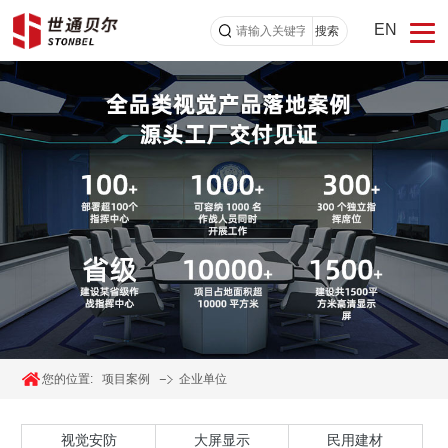
EN
搜索
您的位置:
项目案例
企业单位
视觉安防
大屏显示
民用建材