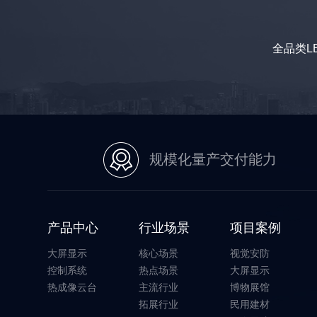
全品类L
规模化量产交付能力
产品中心
行业场景
项目案例
大屏显示
核心场景
视觉安防
控制系统
热点场景
大屏显示
热成像云台
主流行业
博物展馆
拓展行业
民用建材