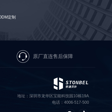
ODM定制
原厂直连售后保障
地址：深圳市龙华区宝能科技园10栋19A
电话：4006-517-500