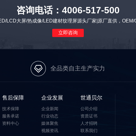
咨询电话：4006-517-500
ED/LCD大屏/热成像/LED建材纹理屏源头厂家|原厂直供，OEM/
立即咨询
全品类自主生产实力
售后保障
企业发展
世通贝尔
技术保障
企业新闻
公司介绍
服务承诺
行业动态
资质证书
资料中心
媒体聚焦
人才招聘
视频资讯
联系我们