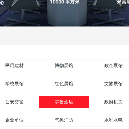
民用建材
博物展馆
政企展馆
学校展馆
红色展馆
文旅展馆
公安交警
零售酒店
政府机关
企业单位
气象消防
水利水电