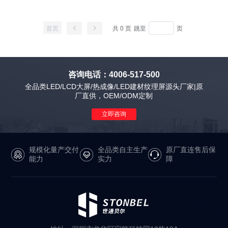
首页
共 0 页
跳至
页
咨询电话：4006-517-500
全品类LED/LCD大屏/热成像/LED建材纹理屏源头厂家|原
厂直供，OEM/ODM定制
立即咨询
规模化量产交付
全品类自主生产
原厂直连售后保
能力
实力
障